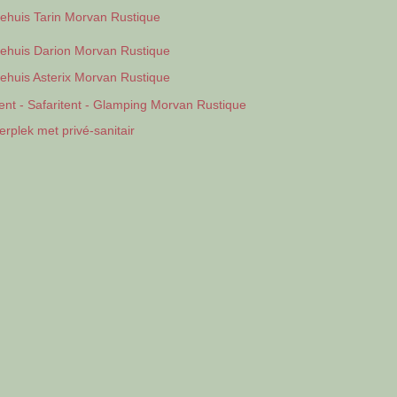
iehuis Tarin Morvan Rustique
iehuis Darion Morvan Rustique
iehuis Asterix Morvan Rustique
ent - Safaritent - Glamping Morvan Rustique
rplek met privé-sanitair