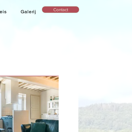
Contact
eis
Galerij