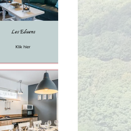
Les Eduens
Klik hier