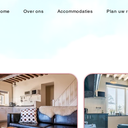
ome
Over ons
Accommodaties
Plan uw r