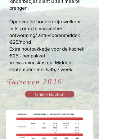
kinderbedjes dient u zelf mee te
brengen.
Opgevoede honden zijn welkom
mits correcte vaccinatie/
ontworming/ anti-vlooienmiddel:
€25/hond
Extra houtpakketje voor de kachel:
€25,- per pakket
Verwarmingskosten: Midden
september - mei €35,-/ week
Tarieven 2026
Online Boeken