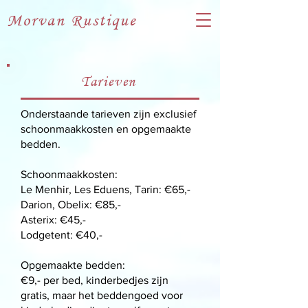
Morvan Rustique
Tarieven
Onderstaande tarieven zijn exclusief
schoonmaakkosten en opgemaakte
bedden.
Schoonmaakkosten:
Le Menhir, Les Eduens, Tarin: €65,-
Darion, Obelix: €85,-
Asterix: €45,-
Lodgetent: €40,-
Opgemaakte bedden:
€9,- per bed, kinderbedjes zijn
gratis, maar het beddengoed voor