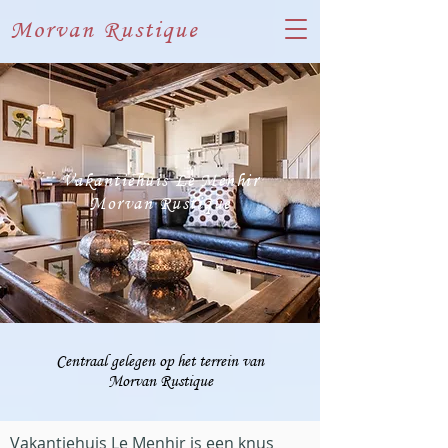
Morvan Rustique
Vakantiehuis
Le Menhir
Morvan Rustique
Centraal gelegen op het terrein van
Morvan Rustique
Vakantiehuis Le Menhir is een knus