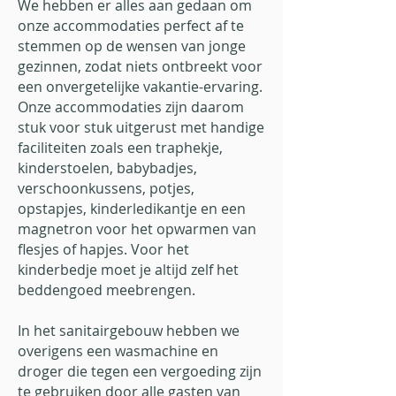
We hebben er alles aan gedaan om
onze accommodaties perfect af te
stemmen op de wensen van jonge
gezinnen, zodat niets ontbreekt voor
een onvergetelijke vakantie-ervaring.
Onze accommodaties zijn daarom
stuk voor stuk uitgerust met handige
faciliteiten zoals een traphekje,
kinderstoelen, babybadjes,
verschoonkussens, potjes,
opstapjes, kinderledikantje en een
magnetron voor het opwarmen van
flesjes of hapjes. Voor het
kinderbedje moet je altijd zelf het
beddengoed meebrengen.
In het sanitairgebouw hebben we
overigens een wasmachine en
droger die tegen een vergoeding zijn
te gebruiken door alle gasten van