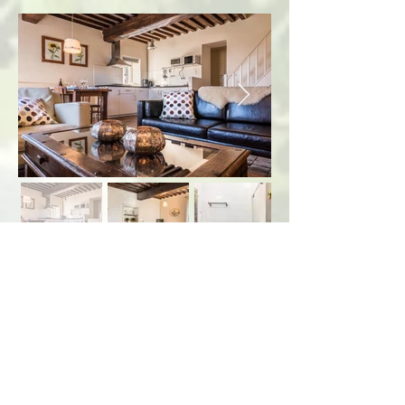
Morvan Rustique
Joris Peleman
Lieu-dit La Boulas Bas 1-5