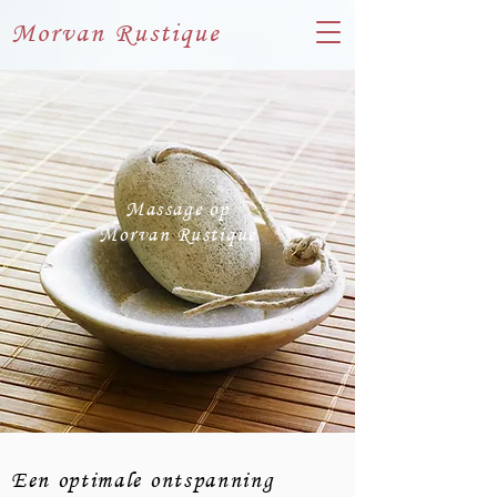
Morvan Rustique
Massage op
Morvan Rustique
Een optimale ontspanning